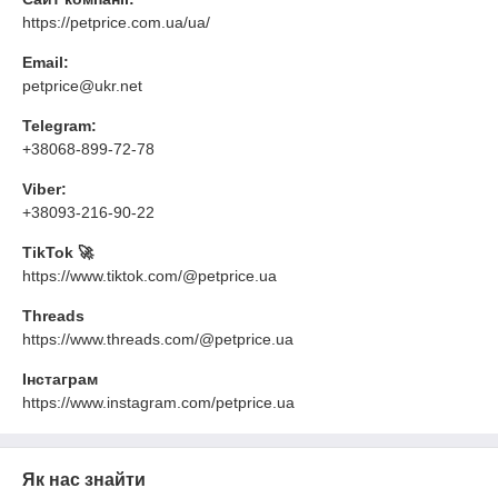
https://petprice.com.ua/ua/
Email:
petprice@ukr.net
Telegram:
+38068-899-72-78
Viber:
+38093-216-90-22
TikTok 🚀
https://www.tiktok.com/@petprice.ua
Threads
https://www.threads.com/@petprice.ua
Інстаграм
https://www.instagram.com/petprice.ua
Як нас знайти