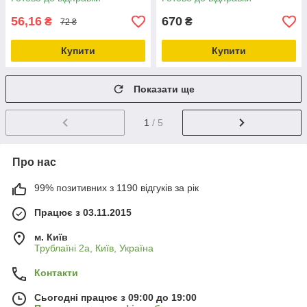
(82166)
56,16
670
₴
₴
72 ₴
Купити
Купити
Показати ще
1
/ 5
Про нас
99% позитивних з 1190 відгуків за рік
Працює з 03.11.2015
м. Київ
Трублаїні 2а, Київ, Україна
Контакти
Сьогодні працює з 09:00 до 19:00