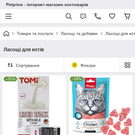
Petprice - інтернет-магазин зоотоварів
Товари та послуги
Ласощі та добавки
Ласощі для кот
Ласощі для котів
Сортування
0
Фільтри
–21%
–14%