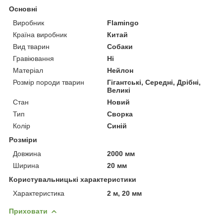
Основні
Виробник
Flamingo
Країна виробник
Китай
Вид тварин
Собаки
Гравіювання
Ні
Матеріал
Нейлон
Розмір породи тварин
Гігантські, Середні, Дрібні,
Великі
Стан
Новий
Тип
Сворка
Колір
Синій
Розміри
Довжина
2000 мм
Ширина
20 мм
Користувальницькі характеристики
Характеристика
2 м, 20 мм
Приховати