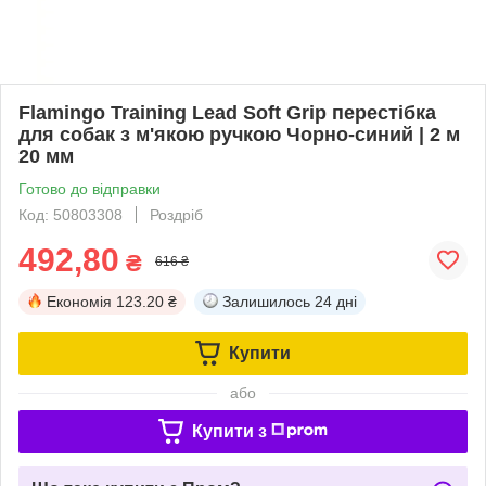
Flamingo Training Lead Soft Grip перестібка
для собак з м'якою ручкою Чорно-синий | 2 м
20 мм
Готово до відправки
Код: 50803308
Роздріб
492,80
₴
616 ₴
Економія
123.20 ₴
Залишилось
24 дні
Купити
або
Купити з