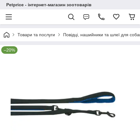
Petprice - інтернет-магазин зоотоварів
Товари та послуги
Повідці, нашийники та шлеї для соба
–20%