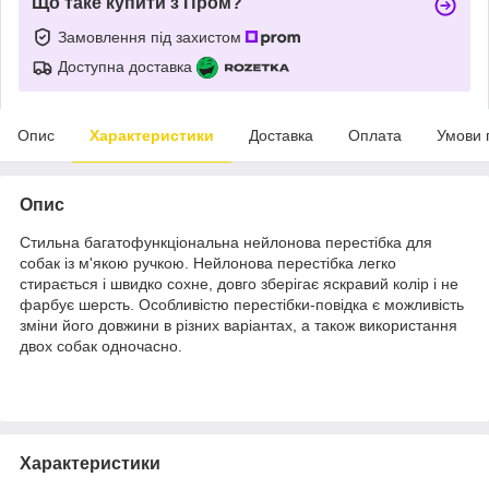
Що таке купити з Пром?
Замовлення під захистом
Доступна доставка
Опис
Характеристики
Доставка
Оплата
Умови 
Опис
Стильна багатофункціональна нейлонова перестібка для
собак із м'якою ручкою. Нейлонова перестібка легко
стирається і швидко сохне, довго зберігає яскравий колір і не
фарбує шерсть. Особливістю перестібки-повідка є можливість
зміни його довжини в різних варіантах, а також використання
двох собак одночасно.
Характеристики