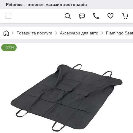
Petprice - інтернет-магазин зоотоварів
Товари та послуги
Аксесуари для авто
Flamingo Sea
–12%