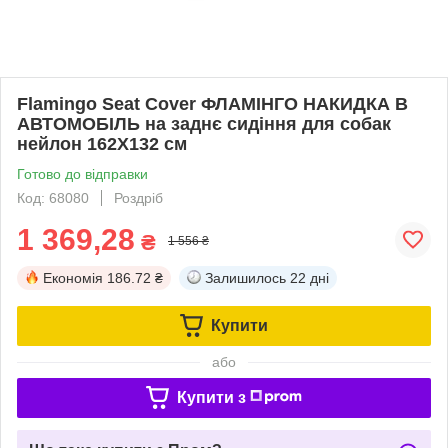
Flamingo Seat Cover ФЛАМІНГО НАКИДКА В
АВТОМОБІЛЬ на заднє сидіння для собак
нейлон 162Х132 см
Готово до відправки
Код: 68080
Роздріб
1 369,28
₴
1 556 ₴
Економія
186.72 ₴
Залишилось
22 дні
Купити
або
Купити з