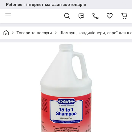
Petprice - інтернет-магазин зоотоварів
Товари та послуги
Шампуні, кондиціонери, спреї для ше