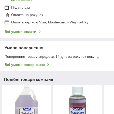
Післяплата
Оплата на рахунок
Оплата карткою Visa, Mastercard - WayForPay
Всі умови оплати
Умови повернення
Повернення товару впродовж 14 днів за рахунок покупця
Всі умови повернення
Подібні товари компанії