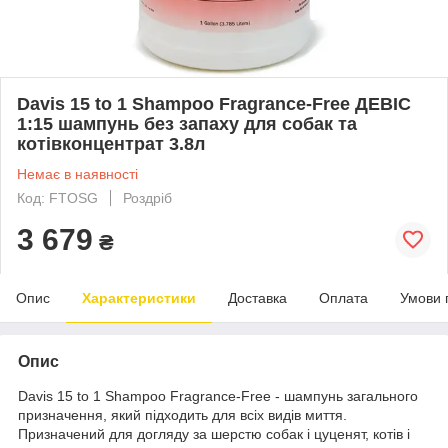
Davis 15 to 1 Shampoo Fragrance-Free ДЕВІС
1:15 шампунь без запаху для собак та
котівконцентрат 3.8л
Немає в наявності
Код: FTOSG
Роздріб
3 679
₴
Опис
Характеристики
Доставка
Оплата
Умови 
Опис
Davis 15 to 1 Shampoo Fragrance-Free - шампунь загального
призначення, який підходить для всіх видів миття.
Призначений для догляду за шерстю собак і цуценят, котів і