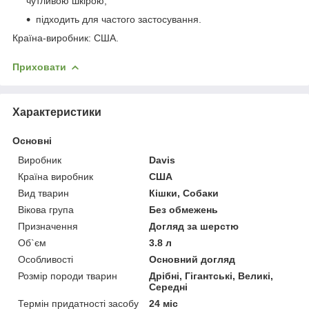
чутливою шкірою;
підходить для частого застосування.
Країна-виробник: США.
Приховати
Характеристики
Основні
Виробник
Davis
Країна виробник
США
Вид тварин
Кішки, Собаки
Вікова група
Без обмежень
Призначення
Догляд за шерстю
Об`єм
3.8 л
Особливості
Основний догляд
Розмір породи тварин
Дрібні, Гігантські, Великі,
Середні
Термін придатності засобу
24 міс