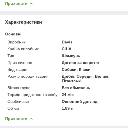
Приховати
Характеристики
Основні
Виробник
Davis
Країна виробник
США
Тип
Шампунь
Призначення
Догляд за шерстю
Вид тварин
Собаки, Кішки
Розмір породи тварин
Дрібні, Середні, Великі,
Гігантські
Вікова група
Без обмежень
Термін придатності засобу
24 міс
Особливості
Основний догляд
Об`єм
1.89 л
Приховати