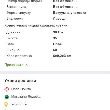
Розмір породи тварин
Без обмежень
Вікова група
Без обмежень
Форма випуску
Вакуумна упаковка
Вид корму
Ласощі
Користувальницькі характеристики
Довжина
90 См
Висота
35
Стан
Нове
Ширина
60
Характеристика
6х9,2х3 см
Приховати
Умови доставки
Нова Пошта
Магазини Rozetka
Укрпошта