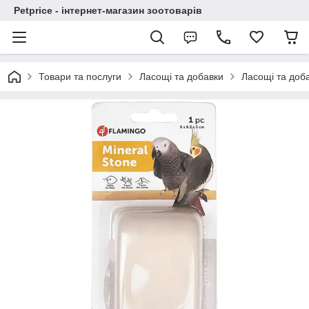
Petprice - інтернет-магазин зоотоварів
Товари та послуги
Ласощі та добавки
Ласощі та доба