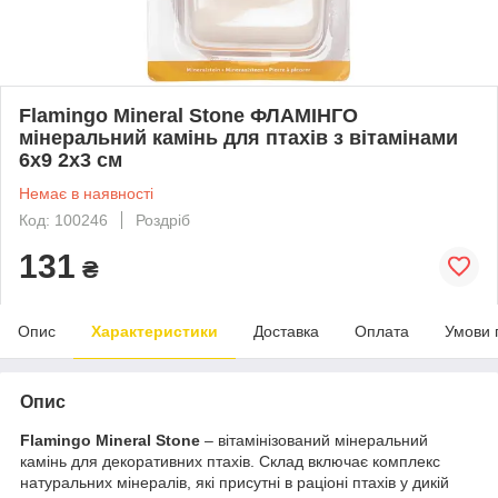
Flamingo Mineral Stone ФЛАМІНГО
мінеральний камінь для птахів з вітамінами
6х9 2х3 см
Немає в наявності
Код: 100246
Роздріб
131
₴
Опис
Характеристики
Доставка
Оплата
Умови 
Опис
Flamingo Mineral Stone
– вітамінізований мінеральний
камінь для декоративних птахів. Склад включає комплекс
натуральних мінералів, які присутні в раціоні птахів у дикій