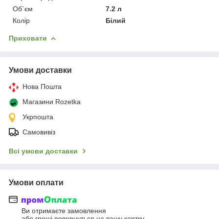
Об`єм
7.2 л
Колір
Білий
Приховати
Умови доставки
Нова Пошта
Магазини Rozetka
Укрпошта
Самовивіз
Всі умови доставки
Умови оплати
Ви отримаєте замовлення
або гроші повернуться на вашу картку