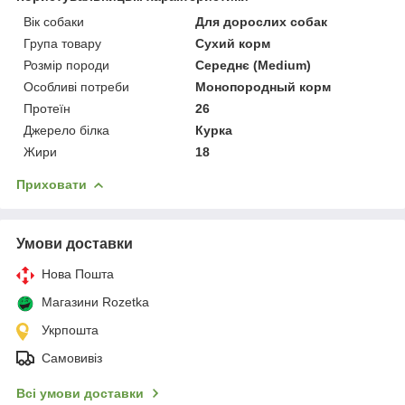
Вік собаки
Для дорослих собак
Група товару
Сухий корм
Розмір породи
Середнє (Medium)
Особливі потреби
Монопородный корм
Протеїн
26
Джерело білка
Курка
Жири
18
Приховати
Умови доставки
Нова Пошта
Магазини Rozetka
Укрпошта
Самовивіз
Всі умови доставки