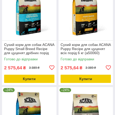
Сухий корм для собак ACANA
Сухий корм для собак ACANA
Puppy Small Breed Recipe
Puppy Recipe для цуценят
для цуценят дрібних порід
всіх порід 6 кг (a50060)
6.0 кг (a50260)
Готово до відправки
Готово до відправки
2 575,64
2 575,64
₴
₴
3 389 ₴
3 389 ₴
Купити
Купити
–24%
–24%