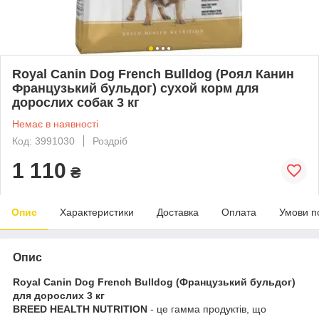
Royal Canin Dog French Bulldog (Роял Канин
Французький бульдог) сухой корм для
дорослих собак 3 кг
Немає в наявності
Код: 3991030
Роздріб
1 110
₴
Опис
Характеристики
Доставка
Оплата
Умови п
Опис
Royal Canin Dog French Bulldog (Французький бульдог)
для дорослих 3 кг
BREED HEALTH NUTRITION
- це гамма продуктів, що