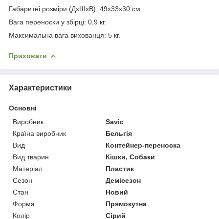
Габаритні розміри (ДхШхВ): 49х33х30 см.
Вага переноски у збірці: 0,9 кг.
Максимальна вага вихованця: 5 кг.
Приховати
Характеристики
Основні
Виробник
Savic
Країна виробник
Бельгія
Вид
Контейнер-переноска
Вид тварин
Кішки, Собаки
Матеріал
Пластик
Сезон
Демісезон
Стан
Новий
Форма
Прямокутна
Колір
Сірий