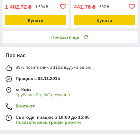
1 402,72
441,76
₴
₴
1 594 ₴
502 ₴
Купити
Купити
Показати ще
Про нас
99% позитивних з 1192 відгуків за рік
Працює з 03.11.2015
м. Київ
Трублаїні 2а, Київ, Україна
Контакти
Сьогодні працює з 10:00 до 15:00
Показати весь графік роботи