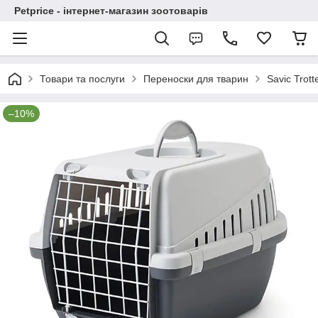
Petprice - інтернет-магазин зоотоварів
Товари та послуги
Переноски для тварин
Savic Trot
–10%