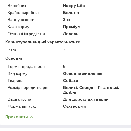
Виробник
Happy Life
Країна виробник
Бельгія
Вага упаковки
3 кг
Клас корму
Преміум
Основні інгредієнти
Лосось
Користувальницькі характеристики
Вага
3
Основні
Термін придатності
6
Вид корму
Основне живлення
Тварина
Собаки
Розмір породи тварин
Великі, Середні, Гігантські,
Дрібні
Вікова група
Для дорослих тварин
Форма випуску
Сухі корми
Приховати