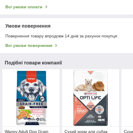
Всі умови оплати
Умови повернення
Повернення товару впродовж 14 днів за рахунок покупця
Всі умови повернення
Подібні товари компанії
Wanpy Adult Dog Grain
Сухий корм для собак
Сухи