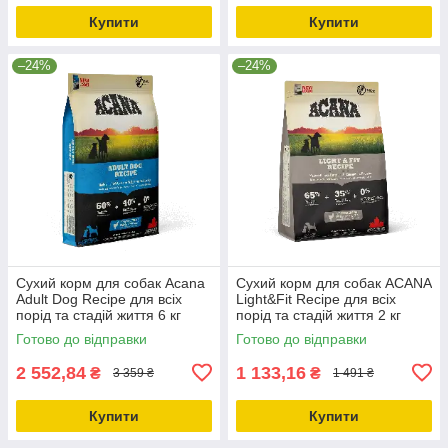
Купити
Купити
–24%
–24%
Сухий корм для собак Acana
Сухий корм для собак ACANA
Adult Dog Recipe для всіх
Light&Fit Recipe для всіх
порід та стадій життя 6 кг
порід та стадій життя 2 кг
(a52560)
(a51220)
Готово до відправки
Готово до відправки
2 552,84
1 133,16
₴
₴
3 359 ₴
1 491 ₴
Купити
Купити