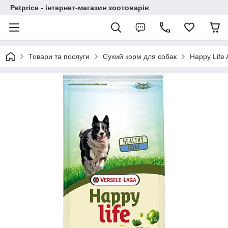
Petprice - інтернет-магазин зоотоварів
Товари та послуги
Сухий корм для собак
Happy Life