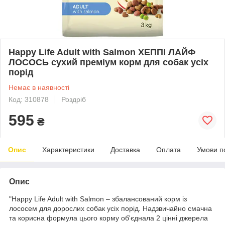
Happy Life Adult with Salmon ХЕППІ ЛАЙФ
ЛОСОСЬ сухий преміум корм для собак усіх
порід
Немає в наявності
Код: 310878
Роздріб
595
₴
Опис
Характеристики
Доставка
Оплата
Умови п
Опис
"Happy Life Adult with Salmon – збалансований корм із
лососем для дорослих собак усіх порід. Надзвичайно смачна
та корисна формула цього корму об'єднала 2 цінні джерела