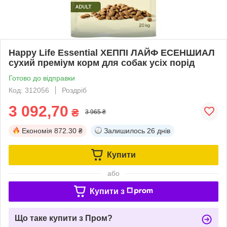
Happy Life Essential ХЕППІ ЛАЙФ ЕСЕНШИАЛ
сухий преміум корм для собак усіх порід
Готово до відправки
Код: 312056
Роздріб
3 092,70
₴
3 965 ₴
Економія
872.30 ₴
Залишилось
26 днів
Купити
або
Купити з
Що таке купити з Пром?