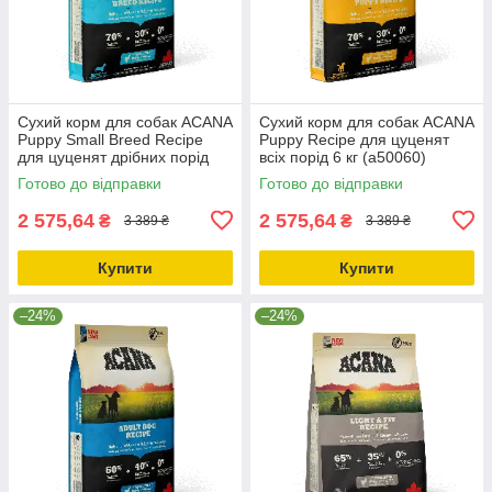
Сухий корм для собак ACANA
Сухий корм для собак ACANA
Puppy Small Breed Recipe
Puppy Recipe для цуценят
для цуценят дрібних порід
всіх порід 6 кг (a50060)
6.0 кг (a50260)
Готово до відправки
Готово до відправки
2 575,64
2 575,64
₴
₴
3 389 ₴
3 389 ₴
Купити
Купити
–24%
–24%