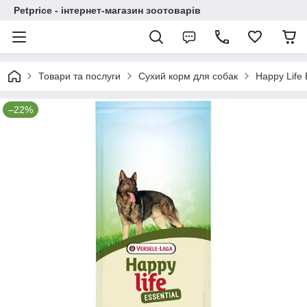
Petprice - інтернет-магазин зоотоварів
Товари та послуги
Сухий корм для собак
Happy Life
–22%