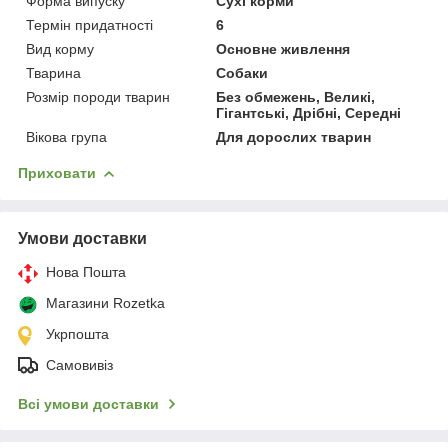
Форма випуску
Сухі корми
Термін придатності
6
Вид корму
Основне живлення
Тварина
Собаки
Розмір породи тварин
Без обмежень, Великі,
Гігантські, Дрібні, Середні
Вікова група
Для дорослих тварин
Приховати
Умови доставки
Нова Пошта
Магазини Rozetka
Укрпошта
Самовивіз
Всі умови доставки