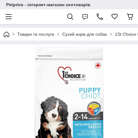
Petprice - інтернет-магазин зоотоварів
Товари та послуги
Сухий корм для собак
1St Choice