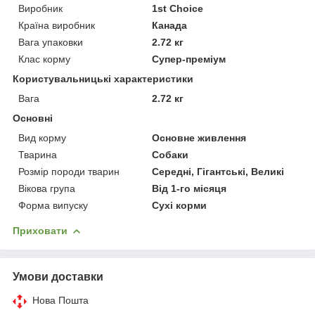
Виробник
1st Choice
Країна виробник
Канада
Вага упаковки
2.72 кг
Клас корму
Супер-преміум
Користувальницькі характеристики
Вага
2.72 кг
Основні
Вид корму
Основне живлення
Тварина
Собаки
Розмір породи тварин
Середні, Гігантські, Великі
Вікова група
Від 1-го місяця
Форма випуску
Сухі корми
Приховати
Умови доставки
Нова Пошта