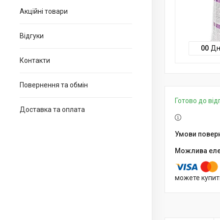
Акційні товари
Відгуки
0
0
Дн
Контакти
Повернення та обмін
Готово до ві
Доставка та оплата
можете купит