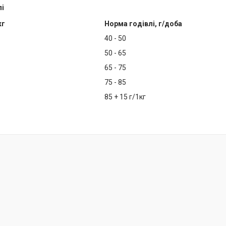
лі
кг
Норма годівлі, г/доба
40 - 50
50 - 65
65 - 75
75 - 85
85 + 15 г/1кг