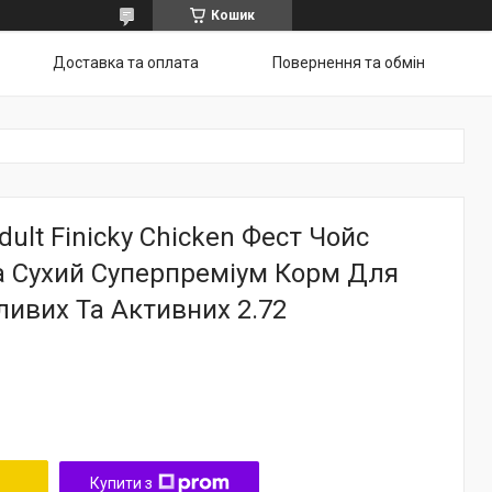
Кошик
Доставка та оплата
Повернення та обмін
dult Finicky Chicken Фест Чойс
а Сухий Суперпреміум Корм Для
ливих Та Активних 2.72
Купити з