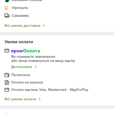
Укрпошта
Самовивіз
Всі умови доставки
Умови оплати
Ви отримаєте замовлення
або гроші повернуться на вашу картку
Детальніше
Післяплата
Оплата на рахунок
Оплата карткою Visa, Mastercard - WayForPay
Всі умови оплати