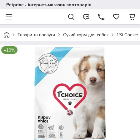
Petprice - інтернет-магазин зоотоварів
Товари та послуги
Сухий корм для собак
1St Choice
–19%