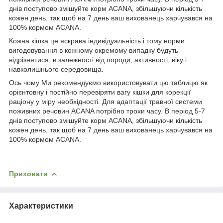
днів поступово змішуйте корм ACANA, збільшуючи кількість
кожен день, так щоб на 7 день ваш вихованець харчувався на
100% кормом ACANA.
Кожна кішка це яскрава індивідуальність і тому норми
вигодовування в кожному окремому випадку будуть
відрізнятися, в залежності від породи, активності, віку і
навколишнього середовища.
Ось чому Ми рекомендуємо використовувати цю таблицю як
орієнтовну і постійно перевіряти вагу кішки для корекції
раціону у міру необхідності. Для адаптації травної системи
поживних речовин ACANA потрібно трохи часу. В період 5-7
днів поступово змішуйте корм ACANA, збільшуючи кількість
кожен день, так щоб на 7 день ваш вихованець харчувався на
100% кормом ACANA.
Приховати
Характеристики