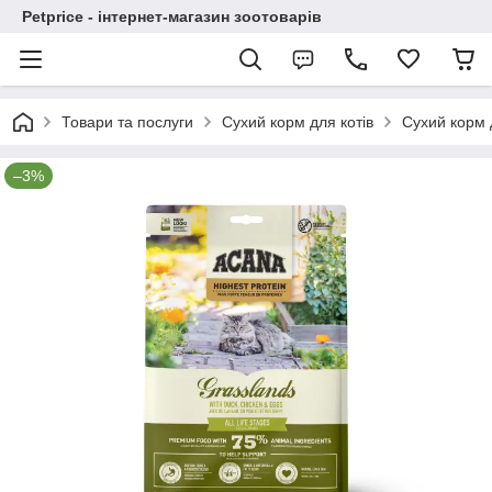
Petprice - інтернет-магазин зоотоварів
Товари та послуги
Сухий корм для котів
Сухий корм 
–3%