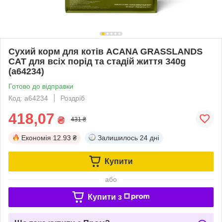
Сухий корм для котів ACANA GRASSLANDS
CAT для всіх порід та стадій життя 340g
(a64234)
Готово до відправки
Код: a64234
Роздріб
418,07
₴
431 ₴
Економія
12.93 ₴
Залишилось
24 дні
Купити
або
Купити з