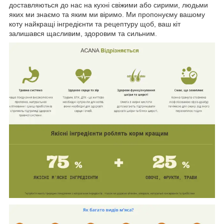
доставляються до нас на кухні свіжими або сирими, людьми
яких ми знаємо та яким ми віримо. Ми пропонуєму вашому
коту найкращі інгредієнти та рецептуру щоб, ваш кіт
залишався щасливим, здоровим та сильним.