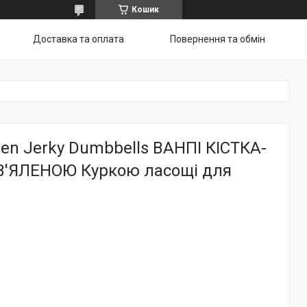
Кошик
Доставка та оплата
Повернення та обмін
en Jerky Dumbbells ВАНПІ КІСТКА-
В'ЯЛЕНОЮ Куркою ласощі для