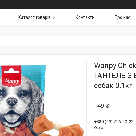
Каталог товарів
Контакти
Про нас
Wanpy Chick
ГАНТЕЛЬ З 
собак 0.1кг
149 ₴
+380 (93) 216-90-22
Офіс