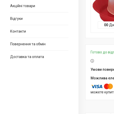
Акційні товари
Відгуки
0
0
Дн
Контакти
Повернення та обмін
Готово до ві
Доставка та оплата
можете купит