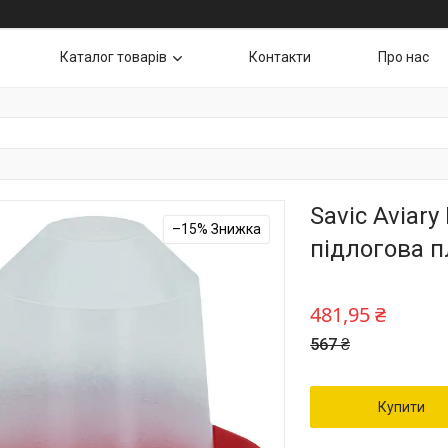
Каталог товарів
Контакти
Про нас
Savic Aviary
–15%
підлогова п
481,95 ₴
567 ₴
Купити