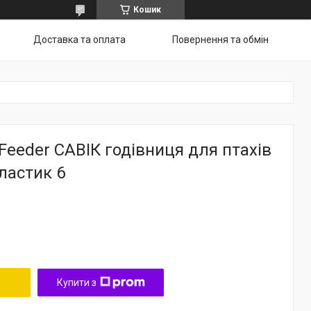
Кошик
Доставка та оплата
Повернення та обмін
 Feeder САВІК годівниця для птахів
ластик 6
Купити з