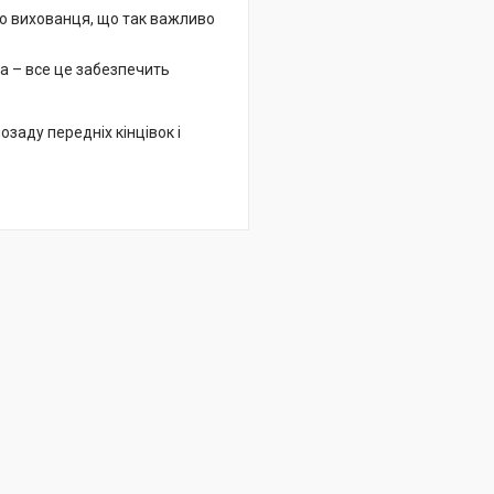
о вихованця, що так важливо
ра – все це забезпечить
озаду передніх кінцівок і