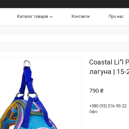
Каталог товарів
Контакти
Про нас
Coastal Li"
лагуна | 15
790 ₴
+380 (93) 216-90-22
Офіс