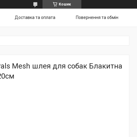
Кошик
Доставка та оплата
Повернення та обмін
l Pals Mesh шлея для собак Блакитна
-20см