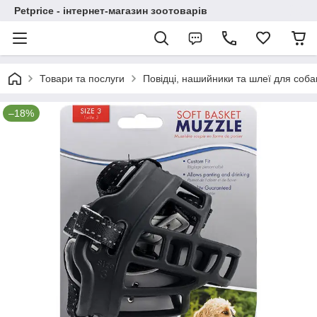
Petprice - інтернет-магазин зоотоварів
Товари та послуги
Повідці, нашийники та шлеї для соба
–18%