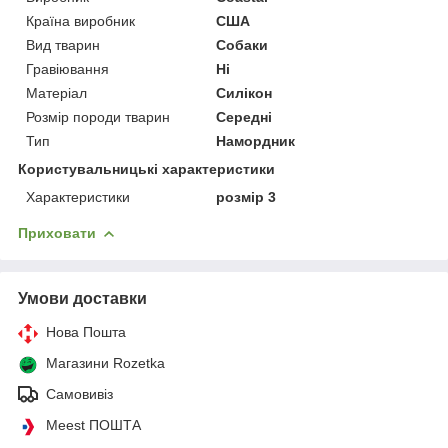
Країна виробник
США
Вид тварин
Собаки
Гравіювання
Ні
Матеріал
Силікон
Розмір породи тварин
Середні
Тип
Намордник
Користувальницькі характеристики
Характеристики
розмір 3
Приховати
Умови доставки
Нова Пошта
Магазини Rozetka
Самовивіз
Meest ПОШТА