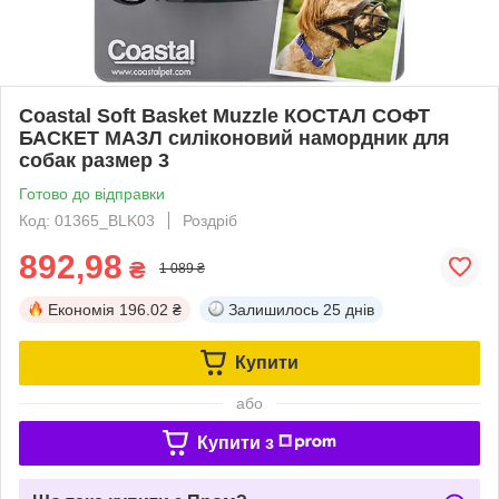
Coastal Soft Basket Muzzle КОСТАЛ СОФТ
БАСКЕТ МАЗЛ силіконовий намордник для
собак размер 3
Готово до відправки
Код: 01365_BLK03
Роздріб
892,98
₴
1 089 ₴
Економія
196.02 ₴
Залишилось
25 днів
Купити
або
Купити з