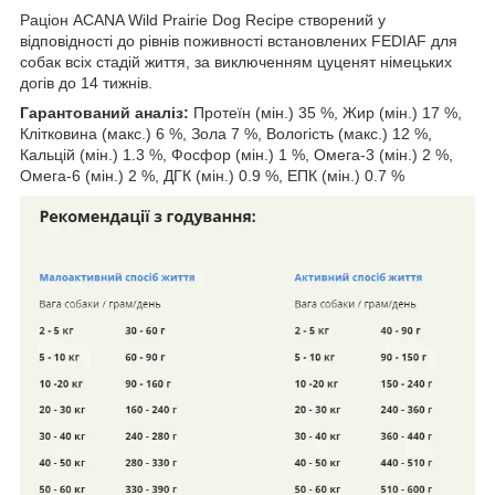
Раціон ACANA Wild Prairie Dog Recipe створений у
відповідності до рівнів поживності встановлених FEDIAF для
собак всіх стадій життя, за виключенням цуценят німецьких
догів до 14 тижнів.
Гарантований аналіз:
Протеїн (мін.) 35 %, Жир (мін.) 17 %,
Клітковина (макс.) 6 %, Зола 7 %, Вологість (макс.) 12 %,
Кальцій (мін.) 1.3 %, Фосфор (мін.) 1 %, Омега-3 (мін.) 2 %,
Омега-6 (мін.) 2 %, ДГК (мін.) 0.9 %, ЕПК (мін.) 0.7 %