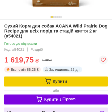
Сухий Корм для собак ACANA Wild Prairie Dog
Recipe для всіх порід та стадій життя 2 кг
(a54021)
Готово до відправки
Код: a54021
Роздріб
1 619,75
₴
1 705 ₴
Економія
85.25 ₴
Залишилось
22 дні
Купити
або
Купити з