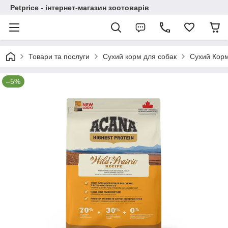
Petprice - інтернет-магазин зоотоварів
Товари та послуги
Сухий корм для собак
Сухий Корм 
–5%