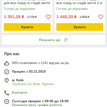
для всіх порід та стадій життя
всіх порід та стадій життя 2 кг
2 кг (a54120)
(a54220)
Готово до відправки
Готово до відправки
1 351,28
1 440,20
₴
₴
1 778 ₴
1 895 ₴
Купити
Купити
Показати ще
Про нас
99% позитивних з 1191 відгука за рік
Працює з 03.11.2015
м. Київ
Трублаїні 2а, Київ, Україна
Контакти
Сьогодні працює з 09:00 до 19:00
Показати весь графік роботи