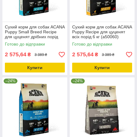
Сухий корм для собак ACANA
Сухий корм для собак ACANA
Puppy Small Breed Recipe
Puppy Recipe для цуценят
для цуценят дрібних порід
всіх порід 6 кг (a50060)
6.0 кг (a50260)
Готово до відправки
Готово до відправки
2 575,64
2 575,64
₴
₴
3 389 ₴
3 389 ₴
Купити
Купити
–24%
–24%