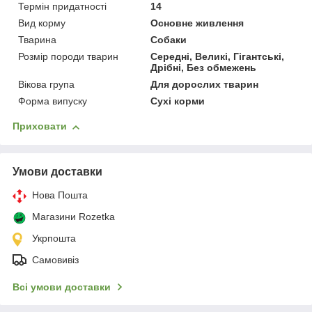
Термін придатності
14
Вид корму
Основне живлення
Тварина
Собаки
Розмір породи тварин
Середні, Великі, Гігантські,
Дрібні, Без обмежень
Вікова група
Для дорослих тварин
Форма випуску
Сухі корми
Приховати
Умови доставки
Нова Пошта
Магазини Rozetka
Укрпошта
Самовивіз
Всі умови доставки