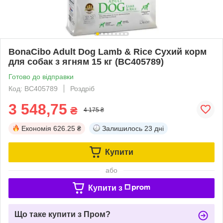
BonaCibo Adult Dog Lamb & Rice Сухий корм
для собак з ягням 15 кг (BC405789)
Готово до відправки
Код: BC405789
Роздріб
3 548,75
₴
4 175 ₴
Економія
626.25 ₴
Залишилось
23 дні
Купити
або
Купити з
Що таке купити з Пром?