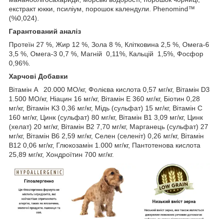
екстракт юкки, псиліум, порошок календули. Phenomind™
(%0,024).
Гарантований аналіз
Протеїн 27 %, Жир 12 %, Зола 8 %, Клітковина 2,5 %, Омега-6
3,5 %, Омега-3 0,7 %, Магній 0,11%, Кальцій 1,5%, Фосфор
0,96%.
Харчові Добавки
Вітамін A 20.000 МО/кг, Фолієва кислота 0,57 мг/кг, Вітамін D3
1.500 МО/кг, Ніацин 16 мг/кг, Вітамін E 360 мг/кг, Біотин 0,28
мг/кг, Вітамін K3 0,36 мг/кг, Мідь (сульфат) 15 мг/кг, Вітамін C
160 мг/кг, Цинк (сульфат) 80 мг/кг, Вітамін B1 3,09 мг/кг, Цинк
(хелат) 20 мг/кг, Вітамін B2 7,70 мг/кг, Марганець (сульфат) 27
мг/кг, Вітамін B6 2,59 мг/кг, Селен (селеніт) 0,26 мг/кг, Вітамін
B12 0,06 мг/кг, Глюкозамін 1.000 мг/кг, Пантотенова кислота
25,89 мг/кг, Хондроїтин 700 мг/кг.