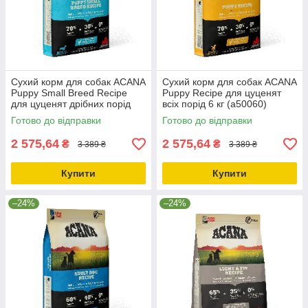
Сухий корм для собак ACANA
Сухий корм для собак ACANA
Puppy Small Breed Recipe
Puppy Recipe для цуценят
для цуценят дрібних порід
всіх порід 6 кг (a50060)
6.0 кг (a50260)
Готово до відправки
Готово до відправки
2 575,64
2 575,64
₴
₴
3 389 ₴
3 389 ₴
Купити
Купити
–24%
–24%