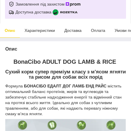
Замовлення під захистом
Доступна доставка
Опис
Характеристики
Доставка
Оплата
Умови п
Опис
BonaCibo ADULT DOG LAMB & RICE
Сухий корм супер преміум класу з м'ясом ягняти
та рисом для собак всіх порід
Формула
БОНАСІБО ЕДАЛТ ДОГ ЛАМБ ЕНД РАЙС
містить
оптимальний баланс протеїнів, жирів та вуглеводів та
забезпечує стабільне надходження енергії та відмінний стан
на протязі всього життя. Ідеально для собак з чутливим
травленням, або для собак, які надають перевагу ніжному
смаку м'яса ягняти.