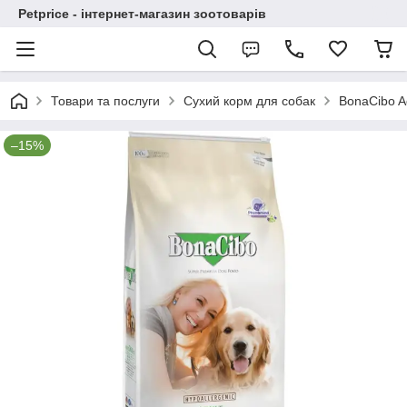
Petprice - інтернет-магазин зоотоварів
Товари та послуги
Сухий корм для собак
BonaCibo A
–15%