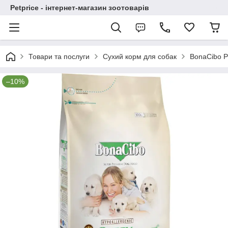
Petprice - інтернет-магазин зоотоварів
Товари та послуги
Сухий корм для собак
BonaCibo P
–10%