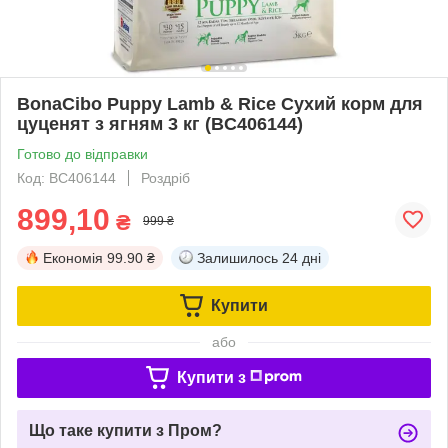
BonaCibo Puppy Lamb & Rice Сухий корм для
цуценят з ягням 3 кг (BC406144)
Готово до відправки
Код: BC406144
Роздріб
899,10
₴
999 ₴
Економія
99.90 ₴
Залишилось
24 дні
Купити
або
Купити з
Що таке купити з Пром?