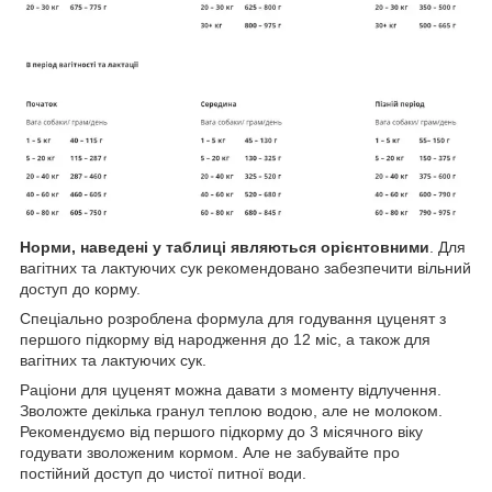
Норми, наведені у таблиці являються орієнтовними
. Для
вагітних та лактуючих сук рекомендовано забезпечити вільний
доступ до корму.
Спеціально розроблена формула для годування цуценят з
першого підкорму від народження до 12 міс, а також для
вагітних та лактуючих сук.
Раціони для цуценят можна давати з моменту відлучення.
Зволожте декілька гранул теплою водою, але не молоком.
Рекомендуємо від першого підкорму до 3 місячного віку
годувати зволоженим кормом. Але не забувайте про
постійний доступ до чистої питної води.