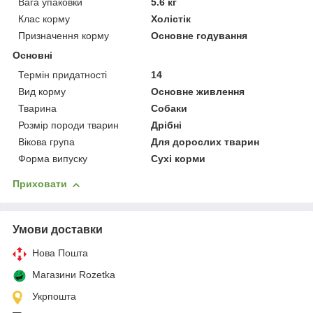
Вага упаковки
5.6 кг
Клас корму
Холістік
Призначення корму
Основне годування
Основні
Термін придатності
14
Вид корму
Основне живлення
Тварина
Собаки
Розмір породи тварин
Дрібні
Вікова група
Для дорослих тварин
Форма випуску
Сухі корми
Приховати
Умови доставки
Нова Пошта
Магазини Rozetka
Укрпошта