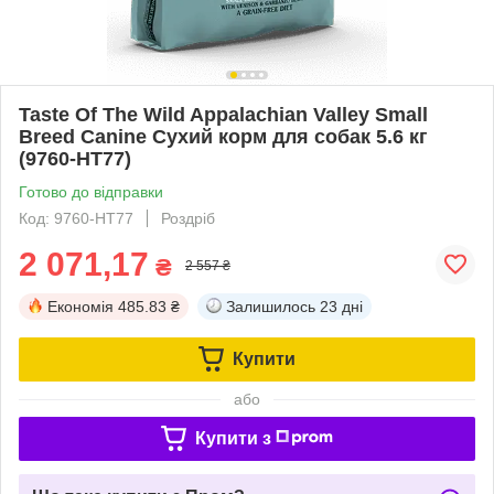
Taste Of The Wild Appalachian Valley Small
Breed Canine Сухий корм для собак 5.6 кг
(9760-HT77)
Готово до відправки
Код: 9760-HT77
Роздріб
2 071,17
₴
2 557 ₴
Економія
485.83 ₴
Залишилось
23 дні
Купити
або
Купити з