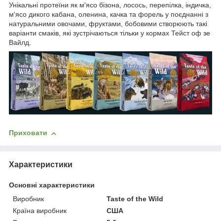
Унікальні протеїни як м'ясо бізона, лосось, перепілка, індичка,
м'ясо дикого кабана, оленина, качка та форель у поєднанні з
натуральними овочами, фруктами, бобовими створюють такі
варіанти смаків, які зустрічаються тільки у кормах Тейст оф зе
Вайлд.
Приховати
Характеристики
Основні характеристики
Виробник
Taste of the Wild
Країна виробник
США