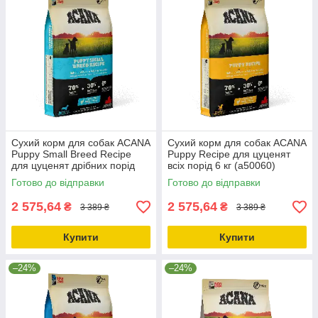
Сухий корм для собак ACANA
Сухий корм для собак ACANA
Puppy Small Breed Recipe
Puppy Recipe для цуценят
для цуценят дрібних порід
всіх порід 6 кг (a50060)
6.0 кг (a50260)
Готово до відправки
Готово до відправки
2 575,64
2 575,64
₴
₴
3 389 ₴
3 389 ₴
Купити
Купити
–24%
–24%