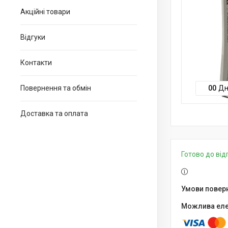
Акційні товари
Відгуки
Контакти
Повернення та обмін
0
0
Дн
Доставка та оплата
Готово до ві