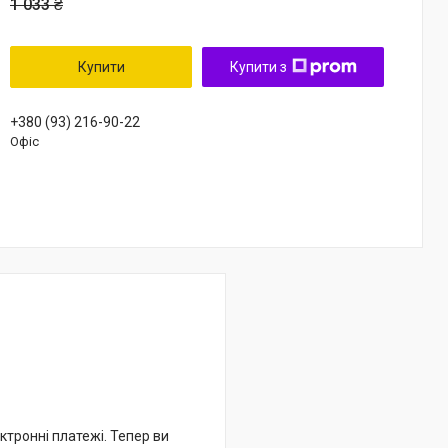
1 033 ₴
Купити
Купити з
+380 (93) 216-90-22
Офіс
ктронні платежі. Тепер ви