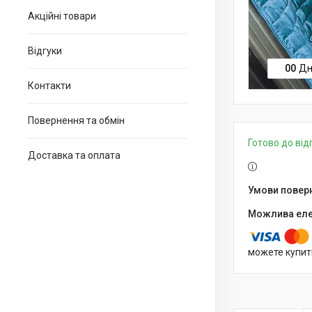
Акційні товари
Відгуки
0
0
Дн
Контакти
Повернення та обмін
Готово до ві
Доставка та оплата
можете купит