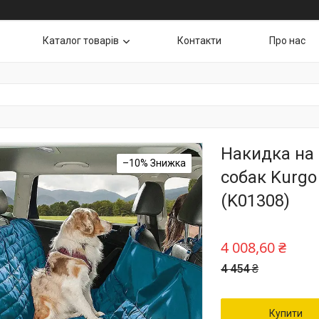
Каталог товарів
Контакти
Про нас
Накидка на 
–10%
собак Kurgo
(K01308)
4 008,60 ₴
4 454 ₴
Купити