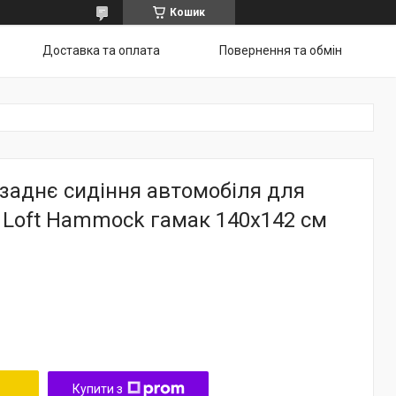
Кошик
Доставка та оплата
Повернення та обмін
заднє сидіння автомобіля для
 Loft Hammock гамак 140х142 см
Купити з