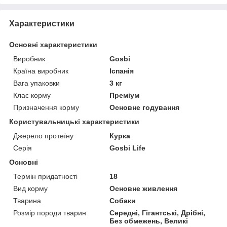
Характеристики
Основні характеристики
Виробник
Gosbi
Країна виробник
Іспанія
Вага упаковки
3 кг
Клас корму
Преміум
Призначення корму
Основне годування
Користувальницькі характеристики
Джерело протеїну
Курка
Серія
Gosbi Life
Основні
Термін придатності
18
Вид корму
Основне живлення
Тварина
Собаки
Розмір породи тварин
Середні, Гігантські, Дрібні,
Без обмежень, Великі