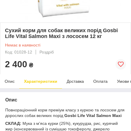
Сухий корм для собак великих порід Gosbi
Life Vital Salmon Maxi з лососем 12 кг
Немає в наявності
Код: 01028-12
Роздріб
2 400
₴
Опис
Характеристики
Доставка
Оплата
Умови 
Опис
Повнораціонний корм преміум класу з куркою та лососем для
дорослих собак великих порід
Gosbi Life Vital Salmon Maxi
СКЛАД:
Мука з м'яса курки (25%), кукурудза, рис, курячий
жир (консервований із сумішшю токоферолу, джерело