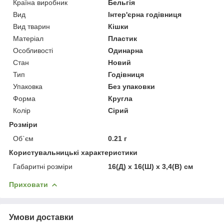
Країна виробник
Бельгія
Вид
Інтер'єрна годівниця
Вид тварин
Кішки
Матеріал
Пластик
Особливості
Одинарна
Стан
Новий
Тип
Годівниця
Упаковка
Без упаковки
Форма
Кругла
Колір
Сірий
Розміри
Об`єм
0.21 г
Користувальницькі характеристики
Габаритні розміри
16(Д) x 16(Ш) x 3,4(В) см
Приховати
Умови доставки