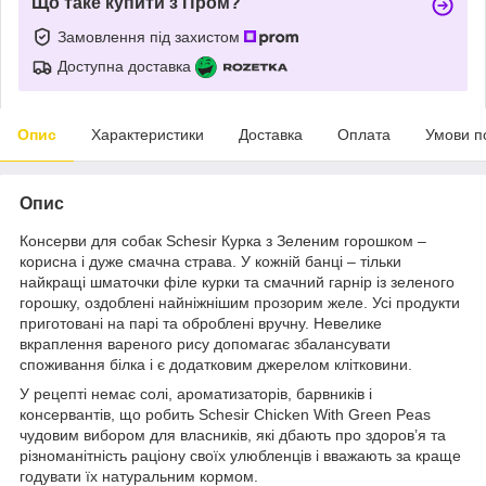
Що таке купити з Пром?
Замовлення під захистом
Доступна доставка
Опис
Характеристики
Доставка
Оплата
Умови п
Опис
Консерви для собак Schesir Курка з Зеленим горошком –
корисна і дуже смачна страва. У кожній банці – тільки
найкращі шматочки філе курки та смачний гарнір із зеленого
горошку, оздоблені найніжнішим прозорим желе. Усі продукти
приготовані на парі та оброблені вручну. Невелике
вкраплення вареного рису допомагає збалансувати
споживання білка і є додатковим джерелом клітковини.
У рецепті немає солі, ароматизаторів, барвників і
консервантів, що робить Schesir Chicken With Green Peas
чудовим вибором для власників, які дбають про здоров’я та
різноманітність раціону своїх улюбленців і вважають за краще
годувати їх натуральним кормом.