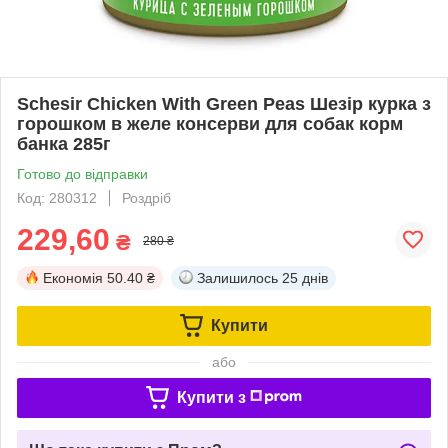
Schesir Chicken With Green Peas Шезір курка з
горошком в желе консерви для собак корм
банка 285г
Готово до відправки
Код: 280312
Роздріб
229,60
₴
280 ₴
Економія
50.40 ₴
Залишилось
25 днів
Купити
або
Купити з