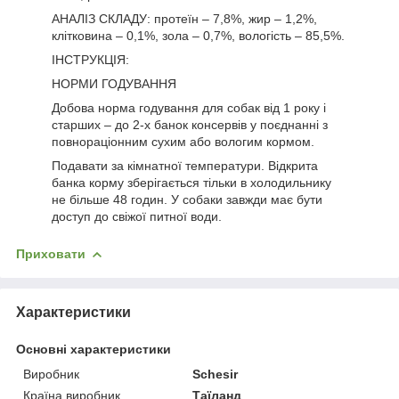
АНАЛІЗ СКЛАДУ: протеїн – 7,8%, жир – 1,2%,
клітковина – 0,1%, зола – 0,7%, вологість – 85,5%.
ІНСТРУКЦІЯ:
НОРМИ ГОДУВАННЯ
Добова норма годування для собак від 1 року і
старших – до 2-х банок консервів у поєднанні з
повнораціонним сухим або вологим кормом.
Подавати за кімнатної температури. Відкрита
банка корму зберігається тільки в холодильнику
не більше 48 годин. У собаки завжди має бути
доступ до свіжої питної води.
Приховати
Характеристики
Основні характеристики
Виробник
Schesir
Країна виробник
Таїланд