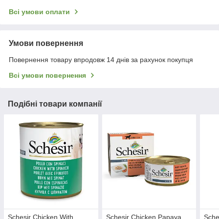
Всі умови оплати
Умови повернення
Повернення товару впродовж 14 днів за рахунок покупця
Всі умови повернення
Подібні товари компанії
Schesir Chicken With
Schesir Chicken Papaya
Sche