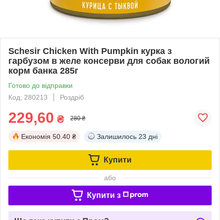
Schesir Chicken With Pumpkin курка з
гарбузом в желе консерви для собак вологий
корм банка 285г
Готово до відправки
Код: 280213
Роздріб
229,60
₴
280 ₴
Економія
50.40 ₴
Залишилось
23 дні
Купити
або
Купити з