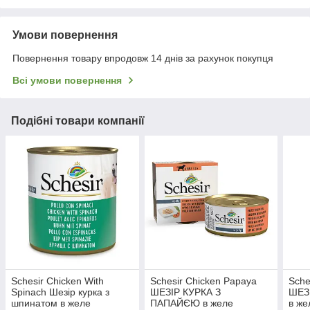
Умови повернення
Повернення товару впродовж 14 днів за рахунок покупця
Всі умови повернення
Подібні товари компанії
Schesir Chicken With
Schesir Chicken Papaya
Sche
Spinach Шезір курка з
ШЕЗІР КУРКА З
ШЕЗ
шпинатом в желе
ПАПАЙЄЮ в желе
в же