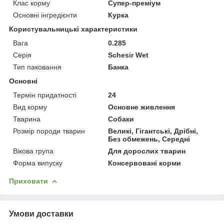
Клас корму
Супер-преміум
Основні інгредієнти
Курка
Користувальницькі характеристики
Вага
0.285
Серія
Schesir Wet
Тип паковання
Банка
Основні
Термін придатності
24
Вид корму
Основне живлення
Тварина
Собаки
Розмір породи тварин
Великі, Гігантські, Дрібні,
Без обмежень, Середні
Вікова група
Для дорослих тварин
Форма випуску
Консервовані корми
Приховати
Умови доставки