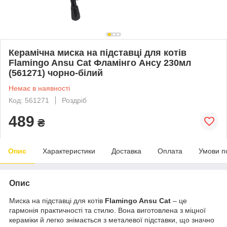
Керамічна миска на підставці для котів
Flamingo Ansu Cat Фламінго Ансу 230мл
(561271) чорно-білий
Немає в наявності
Код: 561271
Роздріб
489
₴
Опис
Характеристики
Доставка
Оплата
Умови п
Опис
Миска на підставці для котів
Flamingo Ansu Cat
– це
гармонія практичності та стилю. Вона виготовлена з міцної
кераміки й легко знімається з металевої підставки, що значно