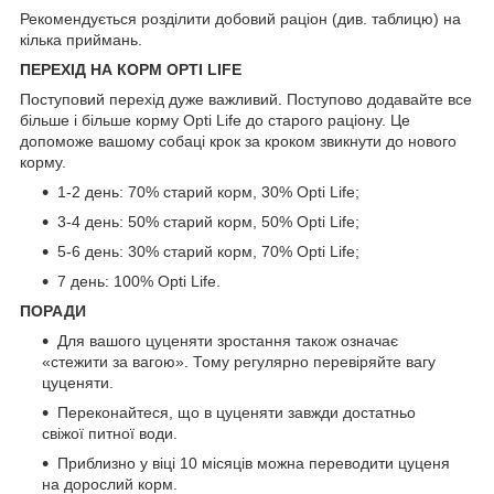
Рекомендується розділити добовий раціон (див. таблицю) на
кілька приймань.
ПЕРЕХІД НА КОРМ OPTI LIFE
Поступовий перехід дуже важливий. Поступово додавайте все
більше і більше корму Opti Life до старого раціону. Це
допоможе вашому собаці крок за кроком звикнути до нового
корму.
1-2 день: 70% старий корм, 30% Opti Life;
3-4 день: 50% старий корм, 50% Opti Life;
5-6 день: 30% старий корм, 70% Opti Life;
7 день: 100% Opti Life.
ПОРАДИ
Для вашого цуценяти зростання також означає
«стежити за вагою». Тому регулярно перевіряйте вагу
цуценяти.
Переконайтеся, що в цуценяти завжди достатньо
свіжої питної води.
Приблизно у віці 10 місяців можна переводити цуценя
на дорослий корм.