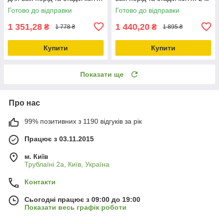
2 кг (a54120)
(a54220)
Готово до відправки
Готово до відправки
1 351,28
1 440,20
₴
₴
1 778 ₴
1 895 ₴
Купити
Купити
Показати ще
Про нас
99% позитивних з 1190 відгуків за рік
Працює з 03.11.2015
м. Київ
Трублаїні 2а, Київ, Україна
Контакти
Сьогодні працює з 09:00 до 19:00
Показати весь графік роботи