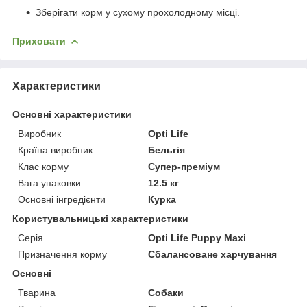
Зберігати корм у сухому прохолодному місці.
Приховати
Характеристики
Основні характеристики
Виробник
Opti Life
Країна виробник
Бельгія
Клас корму
Супер-преміум
Вага упаковки
12.5 кг
Основні інгредієнти
Курка
Користувальницькі характеристики
Серія
Opti Life Puppy Maxi
Призначення корму
Сбалансоване харчування
Основні
Тварина
Собаки