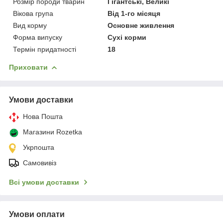
Розмір породи тварин
Гігантські, Великі
Вікова група
Від 1-го місяця
Вид корму
Основне живлення
Форма випуску
Сухі корми
Термін придатності
18
Приховати
Умови доставки
Нова Пошта
Магазини Rozetka
Укрпошта
Самовивіз
Всі умови доставки
Умови оплати