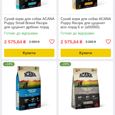
Сухий корм для собак ACANA
Сухий корм для собак ACANA
Puppy Small Breed Recipe
Puppy Recipe для цуценят
для цуценят дрібних порід
всіх порід 6 кг (a50060)
6.0 кг (a50260)
Готово до відправки
Готово до відправки
2 575,64
2 575,64
₴
₴
3 389 ₴
3 389 ₴
Купити
Купити
–24%
–24%