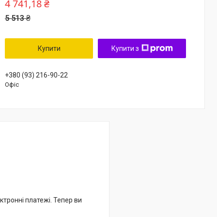
4 741,18 ₴
5 513 ₴
Купити
Купити з
+380 (93) 216-90-22
Офіс
ктронні платежі. Тепер ви