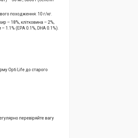
вого походження: 10 г/кг.
ир – 18%, клітковина – 2%,
 – 1.1% (EPA 0.1%, DHA 0.1%).
му Opti Life до старого
егулярно перевіряйте вагу