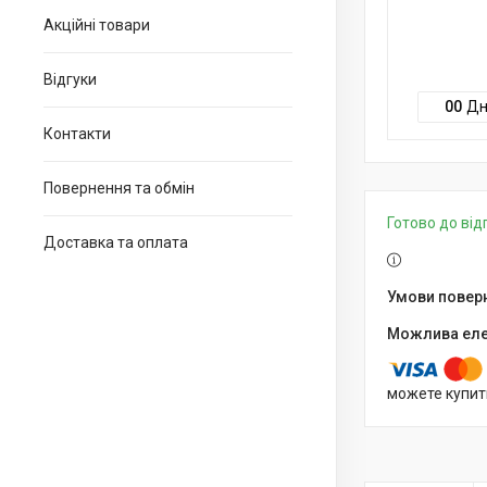
Акційні товари
Відгуки
0
0
Дн
Контакти
Повернення та обмін
Готово до ві
Доставка та оплата
можете купит