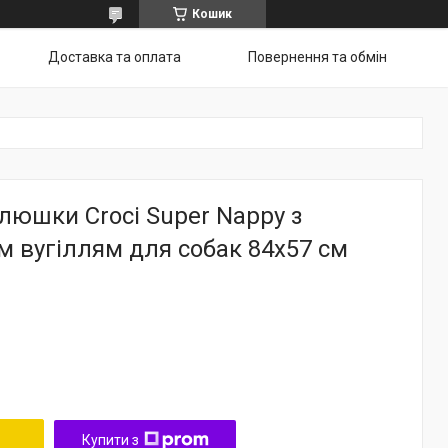
Кошик
Доставка та оплата
Повернення та обмін
пелюшки Croci Super Nappy з
 вугіллям для собак 84х57 см
Купити з