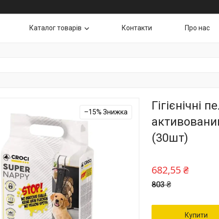
Каталог товарів
Контакти
Про нас
Гігієнічні 
–15%
активованим
(30шт)
682,55 ₴
803 ₴
Купити