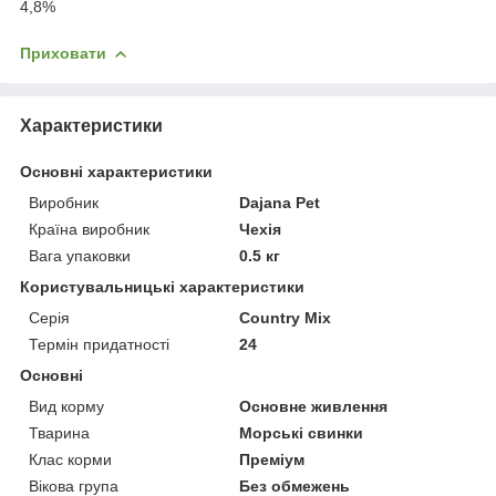
4,8%
Приховати
Характеристики
Основні характеристики
Виробник
Dajana Pet
Країна виробник
Чехія
Вага упаковки
0.5 кг
Користувальницькі характеристики
Серія
Country Mix
Термін придатності
24
Основні
Вид корму
Основне живлення
Тварина
Морські свинки
Клас корми
Преміум
Вікова група
Без обмежень