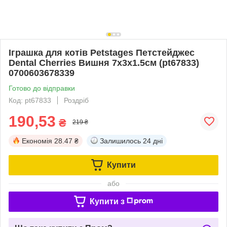
Іграшка для котів Petstages Петстейджес
Dental Cherries Вишня 7х3х1.5см (pt67833)
0700603678339
Готово до відправки
Код: pt67833
Роздріб
190,53
₴
219 ₴
Економія
28.47 ₴
Залишилось
24 дні
Купити
або
Купити з