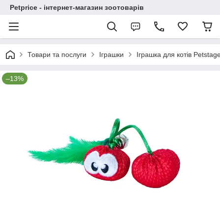
Petprice - інтернет-магазин зоотоварів
Товари та послуги
Іграшки
Іграшка для котів Petsta
–13%