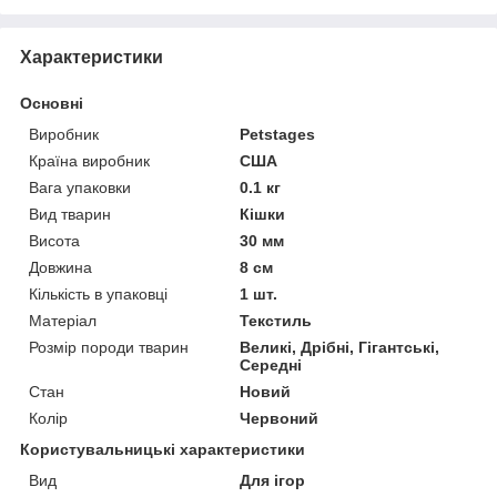
Характеристики
Основні
Виробник
Petstages
Країна виробник
США
Вага упаковки
0.1 кг
Вид тварин
Кішки
Висота
30 мм
Довжина
8 см
Кількість в упаковці
1 шт.
Матеріал
Текстиль
Розмір породи тварин
Великі, Дрібні, Гігантські,
Середні
Стан
Новий
Колір
Червоний
Користувальницькі характеристики
Вид
Для ігор